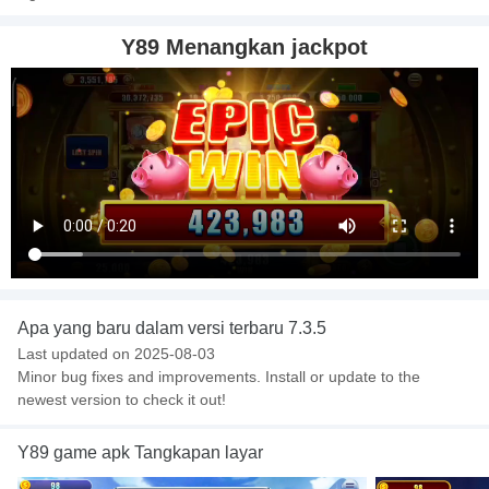
🃏 Permainan Kartu Tradisional
Y89 Menangkan jackpot
Nikmati sensasi permainan kartu asli Indonesia seperti Gaple dan
Ceme yang telah diadaptasi secara digital. Mainkan versi otentik
dari permainan tradisional ini dengan pemain dari seluruh
nusantara. Fitur multiplayer real-time memungkinkan Anda
berinteraksi langsung dengan lawan sambil menikmati grafis HD
yang memukau.
📲 Cara Download & Instal
1. Kunjungi uucq.org di browser Android Anda 2. Klik tombol
'Download APK' berwarna hijau 3. Izinkan instalasi dari sumber
tidak dikenal di pengaturan 4. Tunggu proses download selesai
(file berukuran 85MB) 5. Buka file APK dan ikuti panduan instalasi
Apa yang baru dalam versi terbaru 7.3.5
6. Login dengan akun Anda dan klaim bonus selamat datang
Last updated on 2025-08-03
Rp50.000!
Minor bug fixes and improvements. Install or update to the
🌟 Fitur Premium Y89
newest version to check it out!
Y89 Game dilengkapi fitur-fitur eksklusif: - Live Chat 24/7 dengan
Y89 game apk Tangkapan layar
customer service profesional - Sistem keamanan enkripsi 256-bit
- Metode pembayaran lokal: OVO, DANA, Gopay, Bank Transfer -