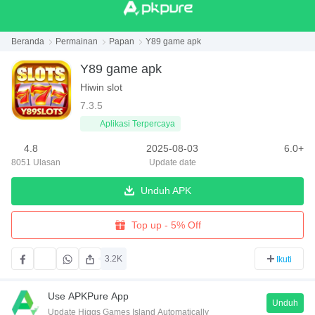
Beranda
Permainan
Papan
Y89 game apk
Y89 game apk
Hiwin slot
7.3.5
Aplikasi Terpercaya
4.8
2025-08-03
6.0+
8051
Ulasan
Update date
Unduh APK
Top up - 5% Off
3.2K
Ikuti
Use APKPure App
Unduh
Update Higgs Games Island Automatically