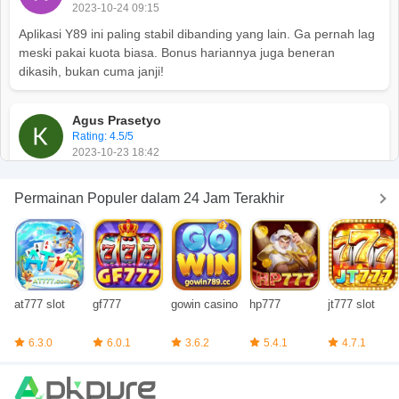
2023-10-24 09:15
Aplikasi Y89 ini paling stabil dibanding yang lain. Ga pernah lag
meski pakai kuota biasa. Bonus hariannya juga beneran
dikasih, bukan cuma janji!
Agus Prasetyo
Rating: 4.5/5
2023-10-23 18:42
Versi updatenya tambah keren! Fitur turnamen barunya seru
banget. Kemarin ranking 10 masih dapet hadiah Rp350rb.
Permainan Populer dalam 24 Jam Terakhir
Worth it banget dah
Dewi Anggraini
Rating: 4.2/5
2023-10-22 21:05
at777 slot
gf777
gowin casino
hp777
jt777 slot
CS-nya ramah dan responsif banget. Pas ada kendala deposit
langsung dibantu sampe beres. Game gaple sama cemeny juga
6.3.0
6.0.1
3.6.2
5.4.1
4.7.1
mirip banget sama aslinya