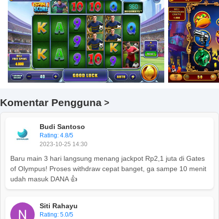
Turnamen harian dengan hadiah total Rp500 juta - Mode demo
untuk mencoba game secara gratis - Notifikasi jackpot real-time
Komentar Pengguna
Budi Santoso
Rating: 4.8/5
2023-10-25 14:30
Baru main 3 hari langsung menang jackpot Rp2,1 juta di Gates
of Olympus! Proses withdraw cepat banget, ga sampe 10 menit
udah masuk DANA 👍
Siti Rahayu
Rating: 5.0/5