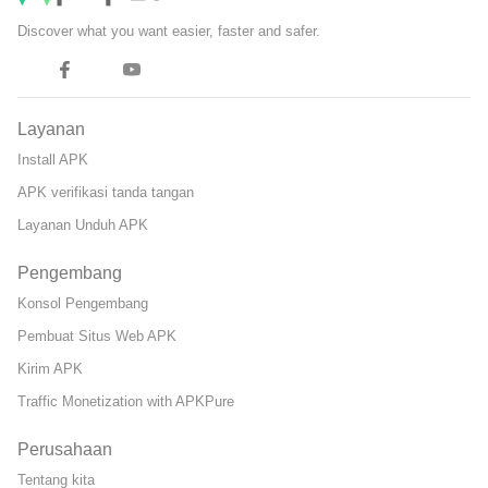
Rudi Hartono
Discover what you want easier, faster and safer.
Rating: 4.9/5
2023-10-21 11:20
Jackpot Fortune Rabbit gila! Temen saya menang Rp17jt
kemarin. Grafisnya juara, apalagi di hp flagship. Kualitasnya
Layanan
premium banget
Install APK
Anisa Putri
APK verifikasi tanda tangan
Rating: 3.7/5
Layanan Unduh APK
2023-10-20 16:50
Overall oke sih, cuma kadang notifikasi jackpotnya agak
Pengembang
mengganggu. Tapi fitur demo game-nya sangat membantu buat
Konsol Pengembang
pemula
Pembuat Situs Web APK
Eko Wijaya
Kirim APK
Rating: 5.0/5
Traffic Monetization with APKPure
2023-10-19 22:15
Pertama kali download langsung dapet bonus 50rb! Deposit
Perusahaan
pakai OVO langsung diproses. Game slot Zeus Hades favorit
Tentang kita
saya, RTP-nya tinggi